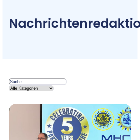
Nachrichtenredakti