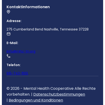
Kontaktinformationen
Adresse:
275 Cumberland Bend Nashville, Tennessee 37228
E-Mail:
info@mhc-tn.org
Telefon:
615-743-1555
© 2026 - Mental Health Cooperative Alle Rechte
vorbehalten. |
Datenschutzbestimmungen
|
Bedingungen und Konditionen