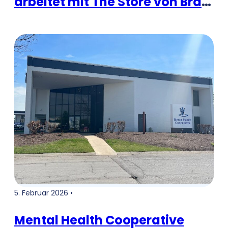
arbeitet mit The Store von Brad
Paisley zusammen, um
kostenlose Lebensmittel und
Artikel des täglichen Bedarfs
anzubieten
5. Februar 2026 •
Mental Health Cooperative