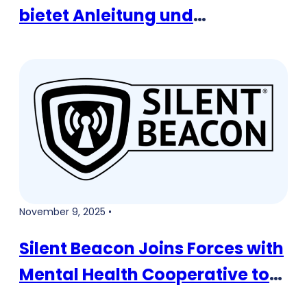
bietet Anleitung und
Unterstützung nach extremem
Winterwetter
November 9, 2025 •
Silent Beacon Joins Forces with
Mental Health Cooperative to
Equip Mental Health Crisis