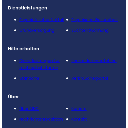
Dienstleistungen
Psychiatrischer Notfall
Psychische Gesundheit
Grundversorgung
Suchtentwöhnung
Hilfe erhalten
Dienstleistungen für
Jemanden empfehlen
mich selbst starten
Standorte
Verbraucherportal
Über
Über MHC
Karriere
Nachrichtenredaktion
Kontakt