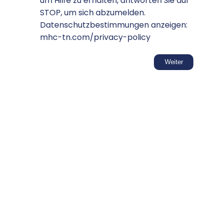
um Hilfe zu erhalten, antworten Sie auf
STOP, um sich abzumelden.
Datenschutzbestimmungen anzeigen:
mhc-tn.com/privacy-policy