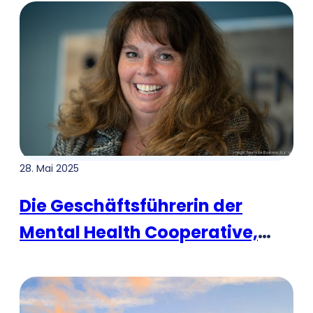
decken
28. Mai 2025
Die Geschäftsführerin der
Mental Health Cooperative,
Michelle Schaffer, über die
Neuausrichtung nach
‘schnellen und rasanten’