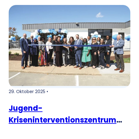
Workers with Wearable Panic
Buttons
29. Oktober 2025 •
Jugend-
Kriseninterventionszentrum
eröffnet