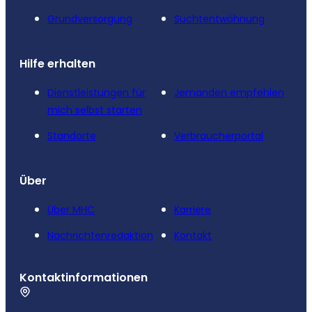
Grundversorgung
Suchtentwöhnung
Hilfe erhalten
Dienstleistungen für
Jemanden empfehlen
mich selbst starten
Standorte
Verbraucherportal
Über
Über MHC
Karriere
Nachrichtenredaktion
Kontakt
Kontaktinformationen