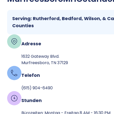
Serving: Rutherford, Bedford, Wilson, & C
Counties
Adresse
1632 Gateway Blvd.
Murfreesboro, TN 37129
Telefon
(615) 904-6490
Stunden
Bürozeiten: Montag - Freitag 8 AM - 16:30 PM