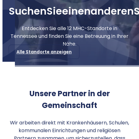
Suchen
Sie
einen
anderen
Entdecken Sie alle 12 MHC-Standorte in
Tennessee und finden Sie eine Betreuung in Ihrer
Nähe.
Alle Standorte anzeigen
Unsere Partner in der
Gemeinschaft
Wir arbeiten direkt mit Krankenhäusern, Schulen,
kommunalen Einrichtungen und religiösen
Partnern zusammen, um sicherzustellen, dass