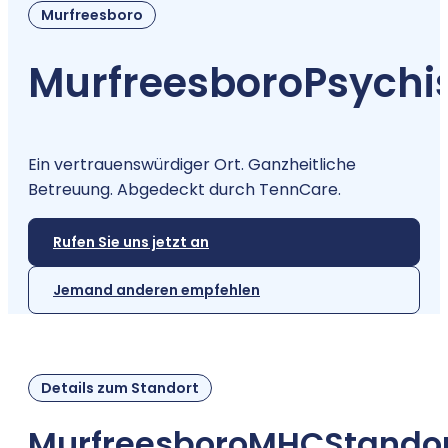
Murfreesboro
Murfreesboro
Psychi
Ein vertrauenswürdiger Ort. Ganzheitliche
Betreuung. Abgedeckt durch TennCare.
Rufen Sie uns jetzt an
Jemand anderen empfehlen
Details zum Standort
Murfreesboro
MHC
Stando