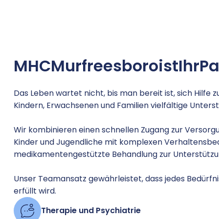
MHC
Murfreesboro
ist
Ihr
Pa
Das Leben wartet nicht, bis man bereit ist, sich Hilfe 
Kindern, Erwachsenen und Familien vielfältige Unters
Wir kombinieren einen schnellen Zugang zur Versorgu
Kinder und Jugendliche mit komplexen Verhaltensbedü
medikamentengestützte Behandlung zur Unterstützu
Unser Teamansatz gewährleistet, dass jedes Bedürfnis
erfüllt wird.
Therapie und Psychiatrie