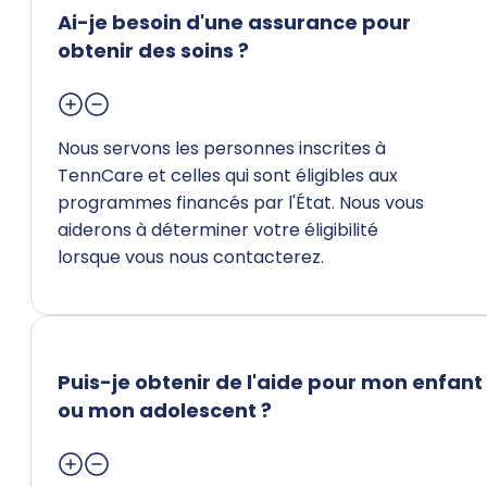
Ai-je besoin d'une assurance pour
obtenir des soins ?
Nous servons les personnes inscrites à
TennCare et celles qui sont éligibles aux
programmes financés par l'État. Nous vous
aiderons à déterminer votre éligibilité
lorsque vous nous contacterez.
Puis-je obtenir de l'aide pour mon enfant
ou mon adolescent ?