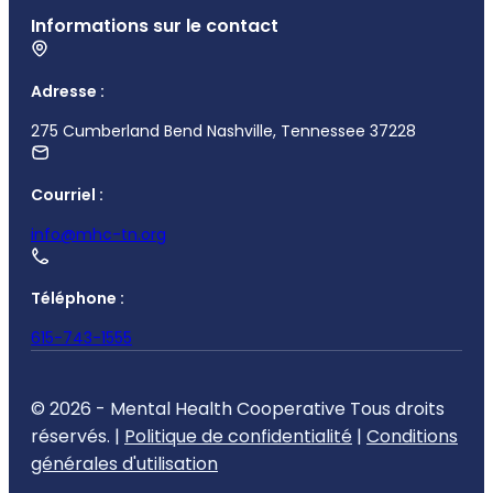
Informations sur le contact
Adresse :
275 Cumberland Bend Nashville, Tennessee 37228
Courriel :
info@mhc-tn.org
Téléphone :
615-743-1555
© 2026 - Mental Health Cooperative Tous droits
réservés. |
Politique de confidentialité
|
Conditions
générales d'utilisation