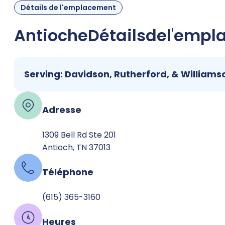
Détails de l'emplacement
Antioche
Détails
de
l'empl
Serving: Davidson, Rutherford, & Williams
Adresse
1309 Bell Rd Ste 201
Antioch, TN 37013
Téléphone
(615) 365-3160
Heures