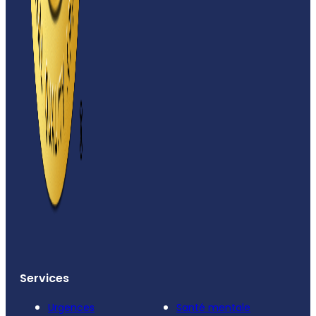
Services
Urgences
Santé mentale