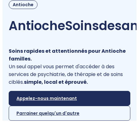
Antioche
Antioche
Soins
de
san
Soins rapides et attentionnés pour Antioche
familles.
Un seul appel vous permet d'accéder à des
services de psychiatrie, de thérapie et de soins
ciblés.
simple, local et éprouvé.
Appelez-nous maintenant
Parrainer quelqu'un d'autre