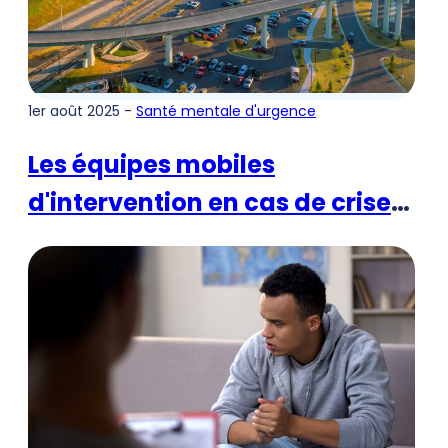
1er août 2025 -
Santé mentale d'urgence
Les équipes mobiles
d'intervention en cas de crise
transforment les soins
d'urgence en matière de santé
mentale