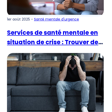
1er août 2025 -
Santé mentale d'urgence
Services de santé mentale en
situation de crise : Trouver de
l'aide au moment où l'on en a
le plus besoin