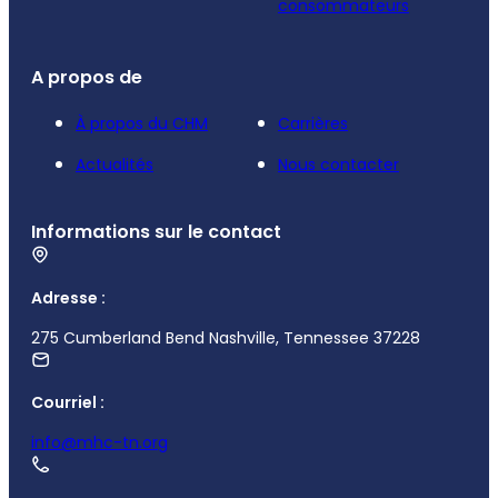
consommateurs
A propos de
À propos du CHM
Carrières
Actualités
Nous contacter
Informations sur le contact
Adresse :
275 Cumberland Bend Nashville, Tennessee 37228
Courriel :
info@mhc-tn.org