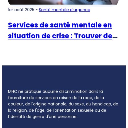
1er août 2025 -
Santé mentale d'urgence
Services de santé mentale en
situation de crise : Trouver de
l'aide au moment où l'on en a
le plus besoin
MHC ne pratique aucune discrimination dans la
fourniture de services en raison de la race, de la
couleur, de l'origine nationale, du sexe, du handicap, de
la religion, de l'âge, de l'orientation sexuelle ou de
l'identité de genre d'une personne.