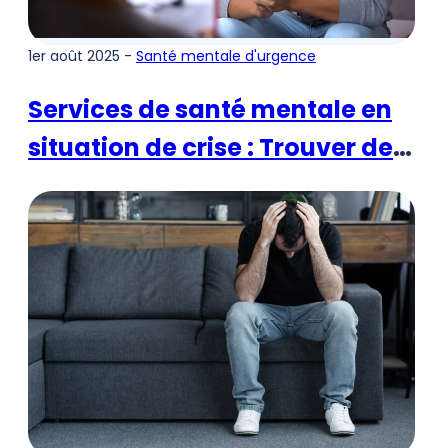
1er août 2025 -
Santé mentale d'urgence
Services de santé mentale en
situation de crise : Trouver de
l'aide au moment où l'on en a
le plus besoin