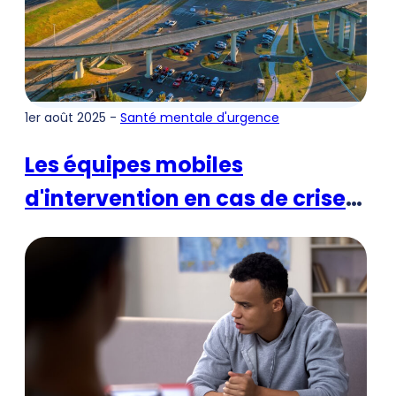
1er août 2025 -
Santé mentale d'urgence
Les équipes mobiles
d'intervention en cas de crise
transforment les soins
d'urgence en matière de santé
mentale