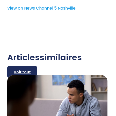
View on News Channel 5 Nashville
Articles
similaires
Voir tout