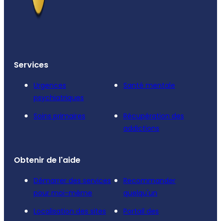
Services
Urgences
Santé mentale
psychiatriques
Soins primaires
Récupération des
addictions
Obtenir de l'aide
Démarrer des services
Recommander
pour moi-même
quelqu'un
Localisation des sites
Portail des