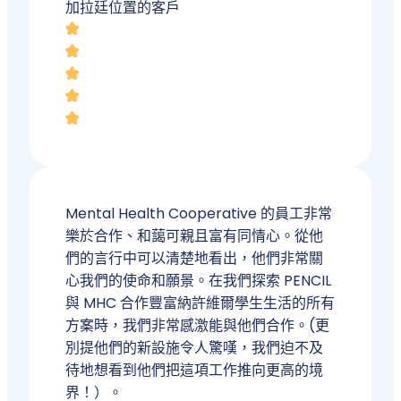
加拉廷位置的客戶
Mental Health Cooperative 的員工非常
樂於合作、和藹可親且富有同情心。從他
們的言行中可以清楚地看出，他們非常關
心我們的使命和願景。在我們探索 PENCIL
與 MHC 合作豐富納許維爾學生生活的所有
方案時，我們非常感激能與他們合作。(更
別提他們的新設施令人驚嘆，我們迫不及
待地想看到他們把這項工作推向更高的境
界！）。