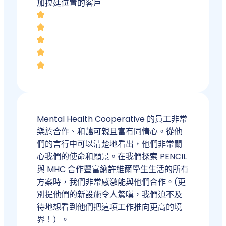
加拉廷位置的客戶
Mental Health Cooperative 的員工非常
樂於合作、和藹可親且富有同情心。從他
們的言行中可以清楚地看出，他們非常關
心我們的使命和願景。在我們探索 PENCIL
與 MHC 合作豐富納許維爾學生生活的所有
方案時，我們非常感激能與他們合作。(更
別提他們的新設施令人驚嘆，我們迫不及
待地想看到他們把這項工作推向更高的境
界！）。