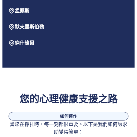
孟菲斯
默夫里斯伯勒
納什維爾
您的心理健康支援之路
如何運作
當您在掙扎時，每一刻都很重要。以下是我們如何讓求
助變得簡單：