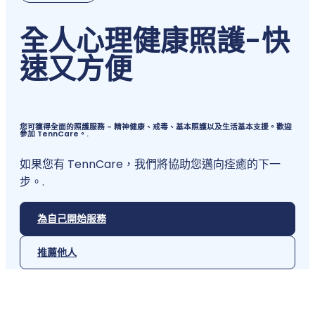
全人心理健康照護
-
快
速又方便
您可獲得全面的照護服務 - 精神健康、戒毒、基本照護以及生活基本支援。歡迎
參加 TennCare。.
如果您有 TennCare，我們將協助您邁向痊癒的下一
步。.
為自己開始服務
推薦他人