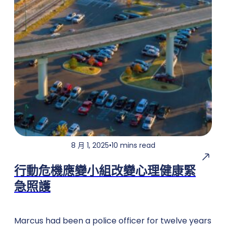
8 月 1, 2025
•
10 mins read
行動危機應變小組改變心理健康緊
急照護
Marcus had been a police officer for twelve years