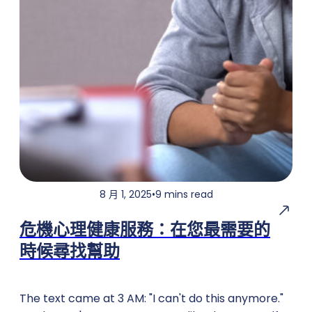
8 月 1, 2025
•
9 mins read
危機心理健康服務：在您最需要的
時候尋找幫助
The text came at 3 AM: "I can't do this anymore."