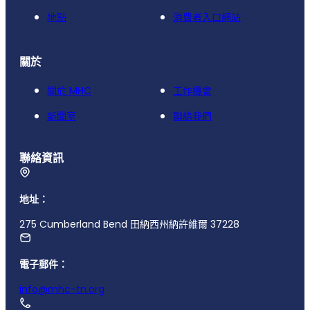
地點
消費者入口網站
關於
關於 MHC
工作機會
新聞室
聯絡我們
聯絡資訊
地址：
275 Cumberland Bend 田納西州納許維爾 37228
電子郵件：
info@mhc-tn.org