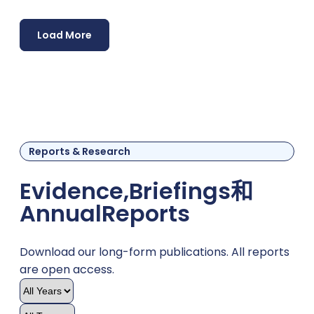
Load More
Reports & Research
Evidence,
Briefings
和
Annual
Reports
Download our long-form publications. All reports
are open access.