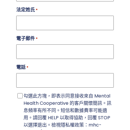
法定姓氏
*
電子郵件
*
電話
*
簡
勾選此方塊，即表示同意接收來自 Mental
訊
Health Cooperative 的客戶關懷簡訊。訊
同
息頻率有所不同。短信和數據費率可能適
意
用。請回覆 HELP 以取得協助，回覆 STOP
以選擇退出。檢視隱私權政策：mhc-