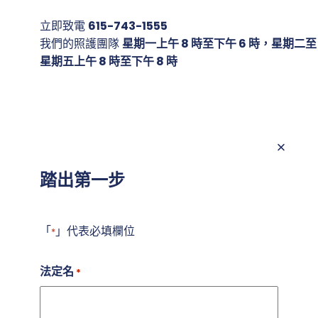
立即致電
615-743-1555
我們的照護團隊
星期一上午 8 時至下午 6 時，星期二至
星期五上午 8 時至下午 8 時
踏出第一步
「
」代表必填欄位
*
法定名
*