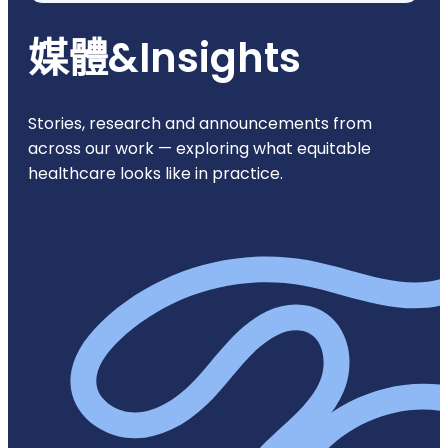
媒體
&
Insights
Stories, research and announcements from
across our work — exploring what equitable
healthcare looks like in practice.