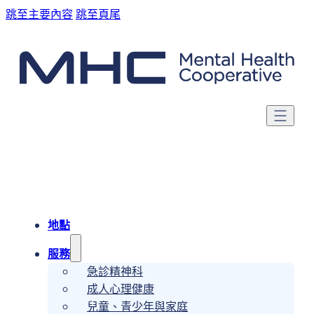
跳至主要內容
跳至頁尾
地點
服務
急診精神科
成人心理健康
兒童、青少年與家庭