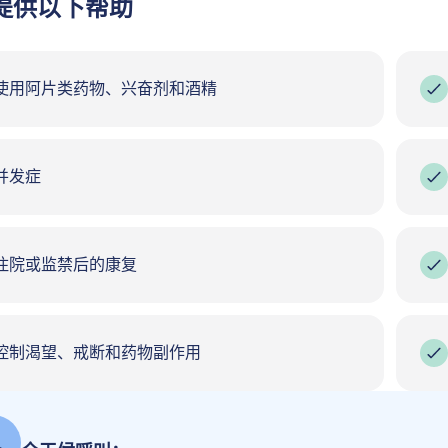
提供以下帮助
使用阿片类药物、兴奋剂和酒精
并发症
住院或监禁后的康复
控制渴望、戒断和药物副作用