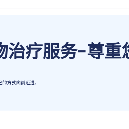
物治疗服务
-
尊重
己的方式向前迈进。