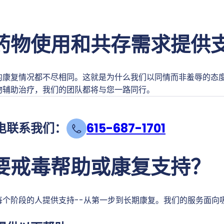
药物使用和共存需求提供支
的康复情况都不尽相同。这就是为什么我们以同情而非羞辱的态
物辅助治疗，我们的团队都将与您一路同行。
电联系我们：
615-687-1701
要戒毒帮助或康复支持？
每个阶段的人提供支持--从第一步到长期康复。我们的服务面向