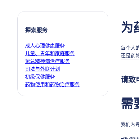
为
探索服务
成人心理健康服务
每个人
儿童、青年和家庭服务
还是药
紧急精神病治疗服务
司法与外联计划
初级保健服务
请致
药物使用和药物治疗服务
需
我们为