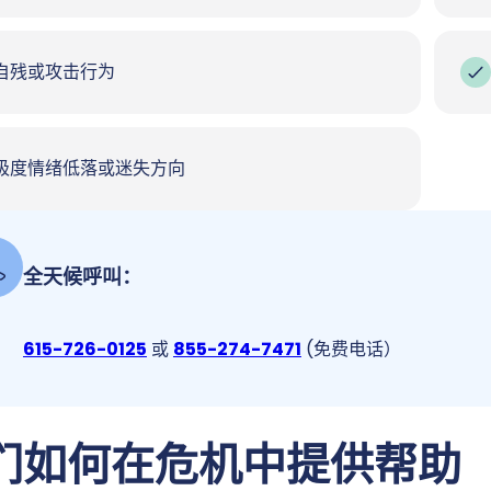
自残或攻击行为
极度情绪低落或迷失方向
全天候呼叫：
615-726-0125
或
855-274-7471
(免费电话）
们如何在危机中提供帮助