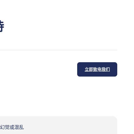
持
立即致电我们
幻觉或混乱