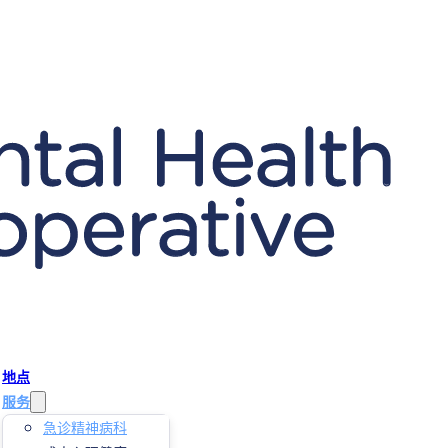
地点
服务
急诊精神病科