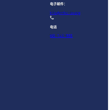
电子邮件：
info@mhc-tn.org
电话
615-743-1555