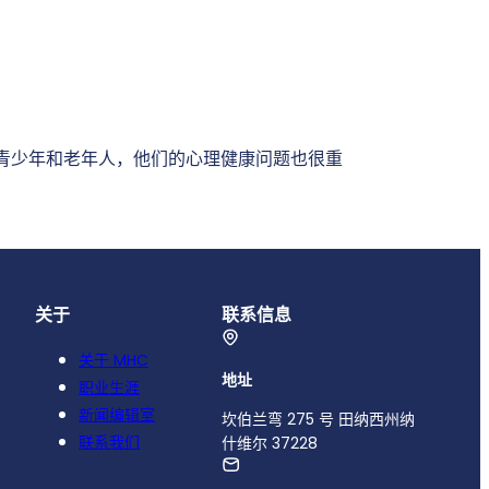
青少年和老年人，他们的心理健康问题也很重
关于
联系信息
关于 MHC
地址
职业生涯
新闻编辑室
坎伯兰弯 275 号 田纳西州纳
联系我们
什维尔 37228