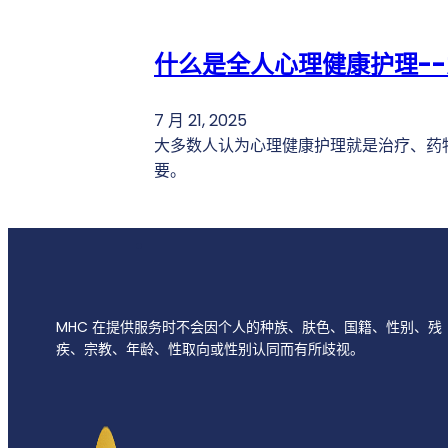
什么是全人心理健康护理-
7 月 21, 2025
大多数人认为心理健康护理就是治疗、药
要。
MHC 在提供服务时不会因个人的种族、肤色、国籍、性别、残
疾、宗教、年龄、性取向或性别认同而有所歧视。