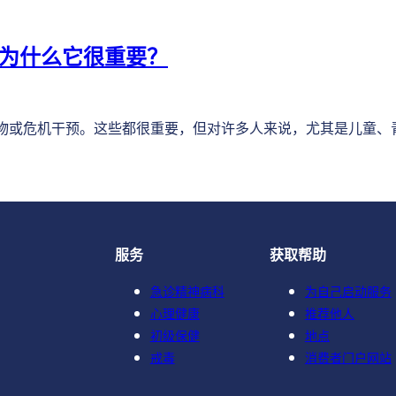
-为什么它很重要？
物或危机干预。这些都很重要，但对许多人来说，尤其是儿童、
服务
获取帮助
急诊精神病科
为自己启动服务
心理健康
推荐他人
初级保健
地点
戒毒
消费者门户网站