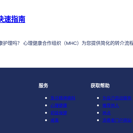
的快速指南
康护理吗？ 心理健康合作组织（MHC）为您提供简化的转介流
服务
获取帮助
急诊精神病科
为自己启动服务
心理健康
推荐他人
初级保健
地点
戒毒
消费者门户网站