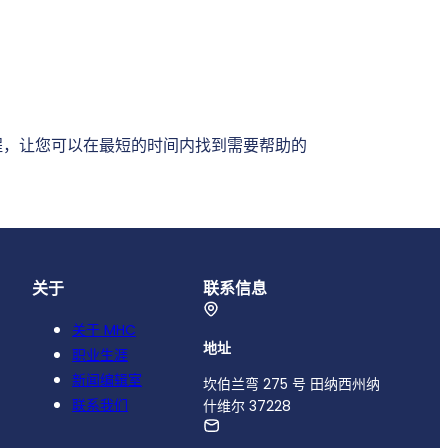
程，让您可以在最短的时间内找到需要帮助的
关于
联系信息
关于 MHC
地址
职业生涯
新闻编辑室
坎伯兰弯 275 号 田纳西州纳
联系我们
什维尔 37228