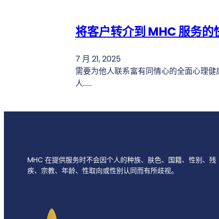
将客户转介到 MHC 服务
7 月 21, 2025
需要为他人联系富有同情心的全面心理健
人......
MHC 在提供服务时不会因个人的种族、肤色、国籍、性别、残
疾、宗教、年龄、性取向或性别认同而有所歧视。