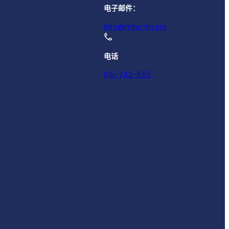
电子邮件：
info@mhc-tn.org
电话
615-743-1555