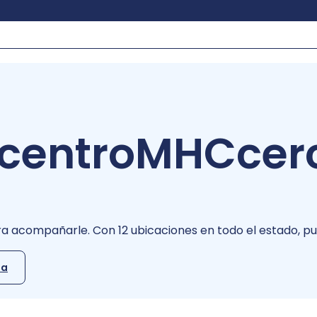
centro
MHC
cer
a acompañarle. Con 12 ubicaciones en todo el estado, 
na