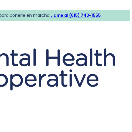
 para ponerle en marcha.
Llame al (615) 743-1555