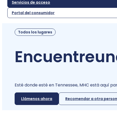
Servicios de acceso
Portal del consumidor
Todos los lugares
Encuentre
un
Esté donde esté en Tennessee, MHC está aquí par
Llámenos ahora
Recomendar a otra perso