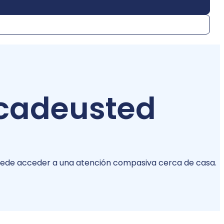
ca
de
usted
puede acceder a una atención compasiva cerca de casa.