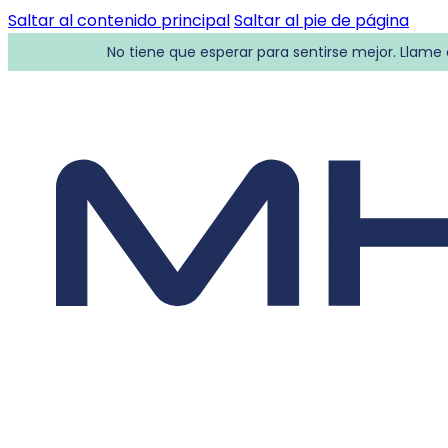
Saltar al contenido principal
Saltar al pie de página
No tiene que esperar para sentirse mejor. Llame