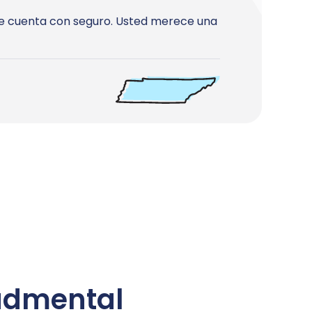
 se cuenta con seguro. Usted merece una
ud
mental