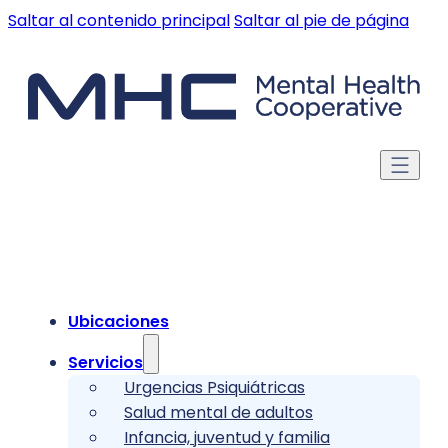
Saltar al contenido principal
Saltar al pie de página
Ubicaciones
Servicios
Urgencias Psiquiátricas
Salud mental de adultos
Infancia, juventud y familia