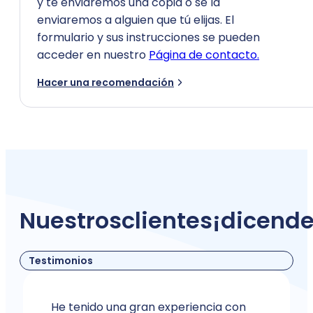
y te enviaremos una copia o se la
enviaremos a alguien que tú elijas. El
formulario y sus instrucciones se pueden
acceder en nuestro
Página de contacto.
Hacer una recomendación
Nuestros
clientes
¡dicen
d
Testimonios
He tenido una gran experiencia con