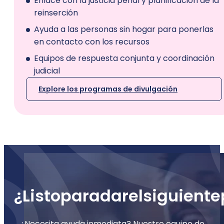
Enlace con la justicia penal y planificación de la
reinserción
Ayuda a las personas sin hogar para ponerlas
en contacto con los recursos
Equipos de respuesta conjunta y coordinación
judicial
Explore los programas de divulgación
¿Listo
para
dar
el
siguiente
¿Necesita ayuda inmediata? Nuestro equipo de