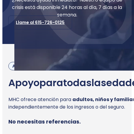
crisis está disponible 24 horas al día, 7 días a la
semana.
Llame al 615-726-0125
A quién servimos
Apoyo
para
todas
las
edad
MHC ofrece atención para
adultos, niños y familia
independientemente de los ingresos o del seguro.
No necesitas referencias.