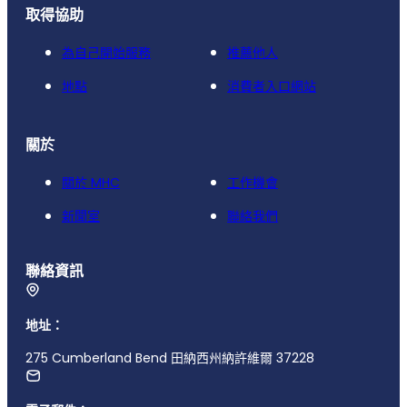
取得協助
為自己開始服務
推薦他人
地點
消費者入口網站
關於
關於 MHC
工作機會
新聞室
聯絡我們
聯絡資訊
地址：
275 Cumberland Bend 田納西州納許維爾 37228