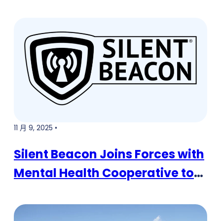
11 月 9, 2025 •
Silent Beacon Joins Forces with
Mental Health Cooperative to
Equip Mental Health Crisis
Workers with Wearable Panic