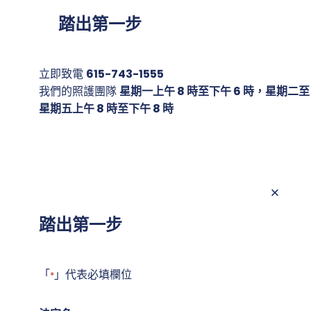
踏出第一步
立即致電
615-743-1555
我們的照護團隊
星期一上午 8 時至下午 6 時，星期二至
星期五上午 8 時至下午 8 時
踏出第一步
「
」代表必填欄位
*