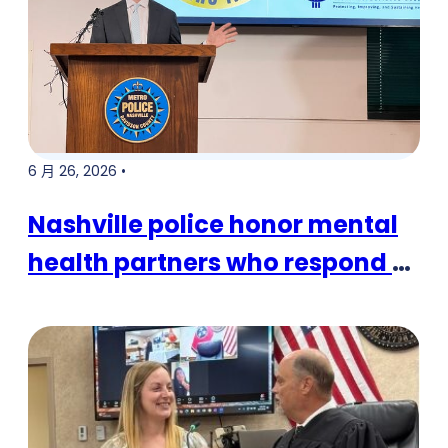
6 月 26, 2026 •
Nashville police honor mental
health partners who respond to
crises